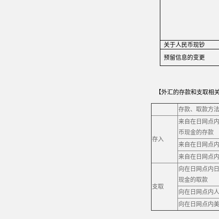
关
于人民币
现
钞
预留
信息的
变
更
【外汇的存款和支取相
存款、取款方
来自在日网点
币现金的存款
存入
来自在日网点
来自在日网点
向在日网点内
现金的取款
支取
向在日网点内
向在日网点内