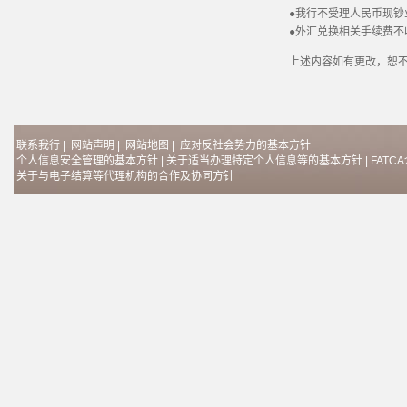
●
我行不受理人民币现钞
●外汇兑换相关手续费不
上述内容如有更改，恕
联系我行
|
网站声明
|
网站地图
|
应对反社会势力的基本方针
个人信息安全管理的基本方针
|
关于适当办理特定个人信息等的基本方针
|
FAT
关于与电子结算等代理机构的合作及协同方针